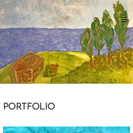
JCB-Art
PORTFOLIO