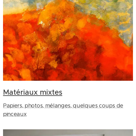
Matériaux mixtes
Papiers, photos, mélanges, quelques coups de
pinceaux